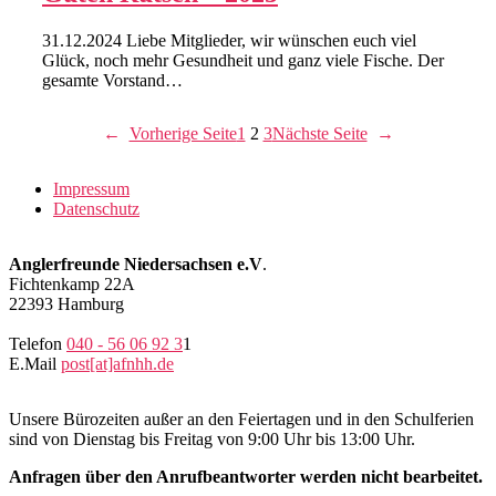
31.12.2024 Liebe Mitglieder, wir wünschen euch viel
Glück, noch mehr Gesundheit und ganz viele Fische. Der
gesamte Vorstand…
←
Vorherige Seite
1
2
3
Nächste Seite
→
Impressum
Datenschutz
Anglerfreunde Niedersachsen e.V
.
Fichtenkamp 22A
22393 Hamburg
Telefon
040 - 56 06 92 3
1
E.Mail
post[at]afnhh.de
Unsere Bürozeiten außer an den Feiertagen und in den Schulferien
sind von Dienstag bis Freitag von 9:00 Uhr bis 13:00 Uhr.
Anfragen über den Anrufbeantworter werden nicht bearbeitet.