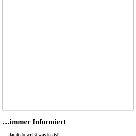
…immer Informiert
….damit du weißt was los ist!