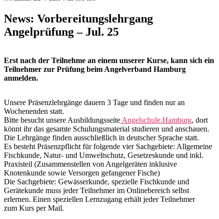
News: Vorbereitungslehrgang
Angelprüfung – Jul. 25
Erst nach der Teilnehme an einem unserer Kurse, kann sich ein
Teilnehmer zur Prüfung beim Angelverband Hamburg
anmelden.
Unsere Präsenzlehrgänge dauern 3 Tage und finden nur an
Wochenenden statt.
Bitte besucht unsere Ausbildungsseite
Angelschule.Hamburg
, dort
könnt ihr das gesamte Schulungsmaterial studieren und anschauen.
Die Lehrgänge finden ausschließlich in deutscher Sprache statt.
Es besteht Präsenzpflicht für folgende vier Sachgebiete: Allgemeine
Fischkunde, Natur- und Umweltschutz, Gesetzeskunde und inkl.
Praxisteil (Zusammenstellen von Angelgeräten inklusive
Knotenkunde sowie Versorgen gefangener Fische)
Die Sachgebiete: Gewässerkunde, spezielle Fischkunde und
Gerätekunde muss jeder Teilnehmer im Onlinebereich selbst
erlernen. Einen speziellen Lernzugang erhält jeder Teilnehmer
zum Kurs per Mail.